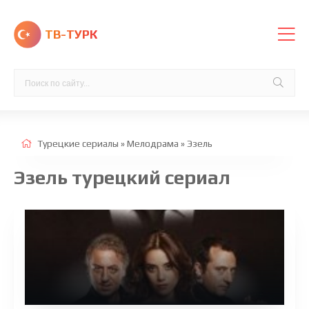
ТВ-ТУРК
Турецкие сериалы
»
Мелодрама
» Эзель
Эзель турецкий сериал