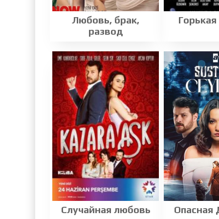
Любовь, брак,
Горькая
развод
Случайная любовь
Опасная