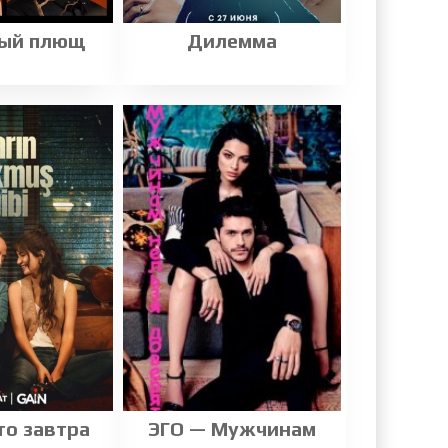
ый плющ
Дилемма
то завтра
ЭГО — Мужчинам