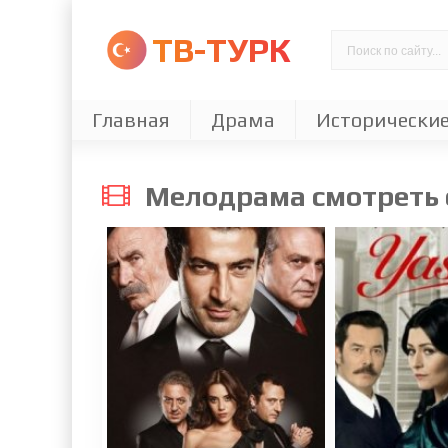
ТВ-ТУРК
Главная
Драма
Исторически
Мелодрама смотреть 