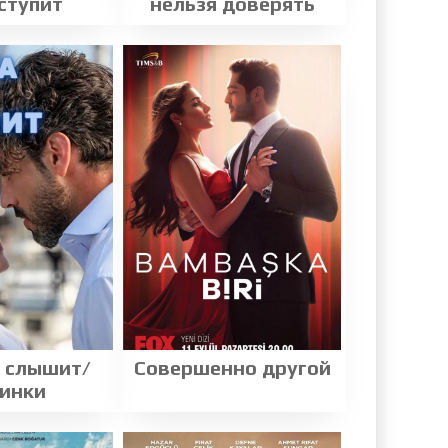
ступит
нельзя доверять
 слышит/
Совершенно другой
инки