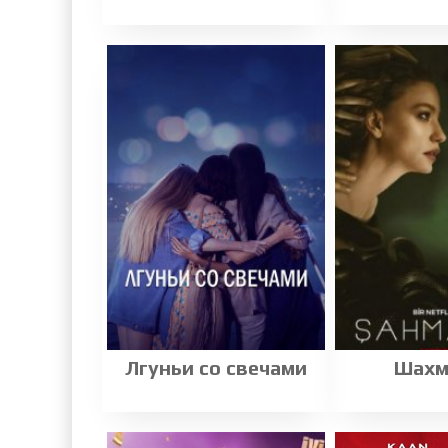
Лгуньи со свечами
Шахм