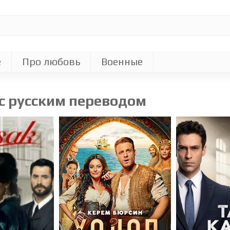
е
Про любовь
Военные
с русским переводом