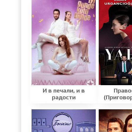
И в печали, и в
Право
радости
(Приговор