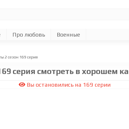
е
Про любовь
Военные
ы 2 сезон 169 серия
169 серия смотреть в хорошем к
Вы остановились на 169 серии