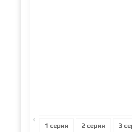
‹
1 серия
2 серия
3 с