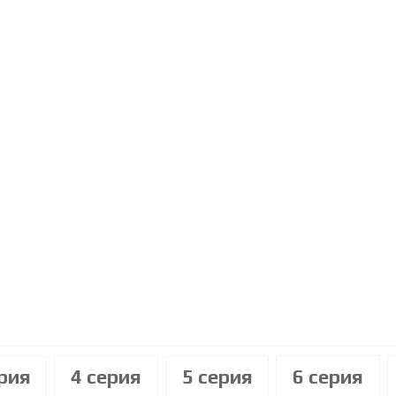
ерия
4 серия
5 серия
6 серия