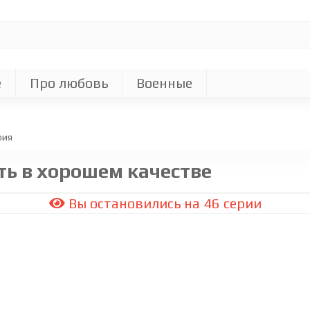
е
Про любовь
Военные
рия
ть в хорошем качестве
Вы остановились на 46 серии