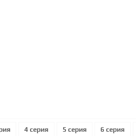
ерия
4 cерия
5 cерия
6 cерия