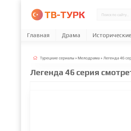
ТВ-ТУРК
Главная
Драма
Исторически
Турецкие сериалы
»
Мелодрама
» Легенда 46 cе
Легенда 46 серия смотре