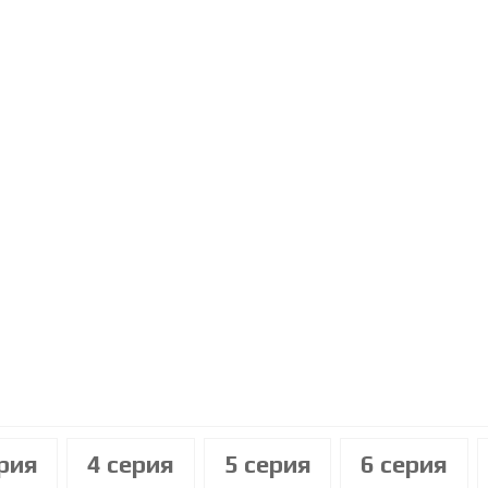
ерия
4 cерия
5 cерия
6 cерия