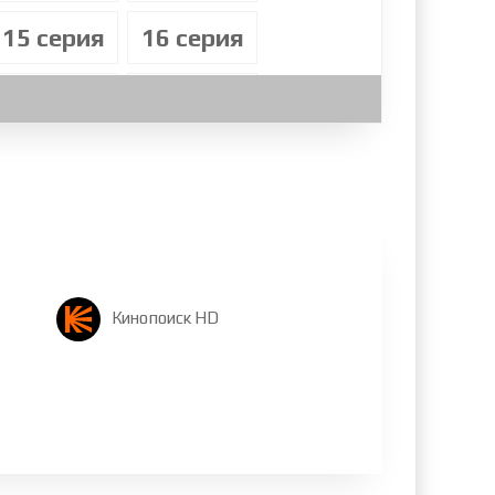
15 cерия
16 cерия
23 cерия
24 cерия
31 cерия
32 cерия
39 cерия
40 cерия
47 cерия
48 cерия
Кинопоиск HD
55 cерия
56 cерия
63 cерия
64 cерия
71 cерия
72 cерия