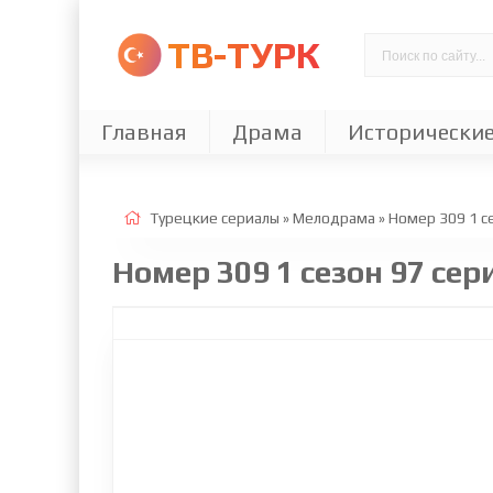
ТВ-ТУРК
Главная
Драма
Исторически
Турецкие сериалы
»
Мелодрама
» Номер 309 1 с
Номер 309 1 сезон 97 се