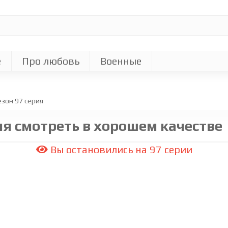
е
Про любовь
Военные
езон 97 cерия
рия смотреть в хорошем качестве
Вы остановились на 97 серии