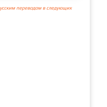
 русским переводом в следующих
79 cерия
80 cерия
87 cерия
88 cерия