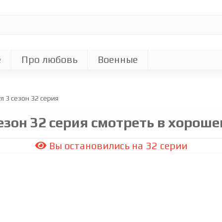
е
Про любовь
Военные
л 3 сезон 32 cерия
езон 32 серия смотреть в хороше
Вы остановились на 32 серии