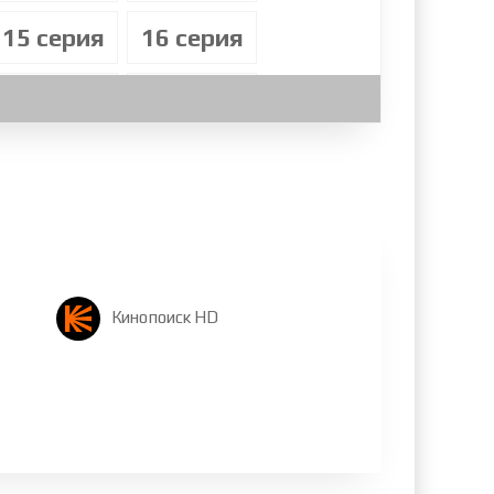
15 cерия
16 cерия
23 cерия
24 cерия
31 cерия
32 cерия
39 cерия
40 cерия
47 cерия
48 cерия
Кинопоиск HD
55 cерия
56 cерия
63 cерия
64 cерия
71 cерия
72 cерия