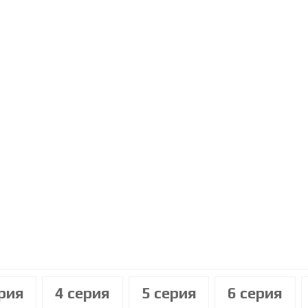
ерия
4 cерия
5 cерия
6 cерия