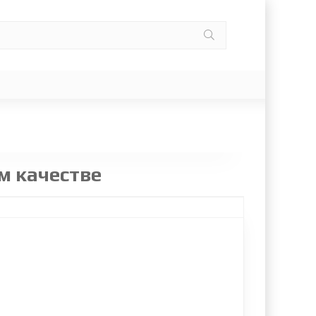
м качестве