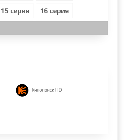
15 cерия
16 cерия
23 cерия
24 cерия
31 cерия
32 cерия
39 cерия
40 cерия
47 cерия
48 cерия
Кинопоиск HD
55 cерия
56 cерия
63 cерия
64 cерия
71 cерия
72 cерия