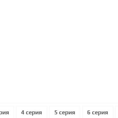
ерия
4 cерия
5 cерия
6 cерия