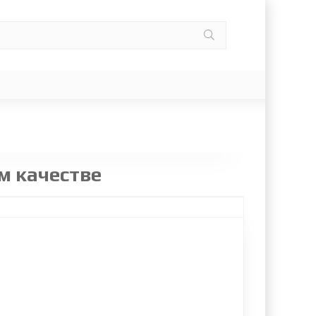
м качестве