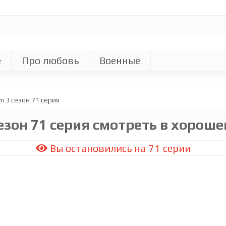
е
Про любовь
Военные
л 3 сезон 71 cерия
езон 71 серия смотреть в хороше
Вы остановились на 71 серии